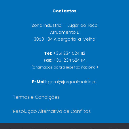
Contactos
Zona Industrial – Lugar do Taco
Arruamento E
3850-184 Albergaria-a-Velha
Tel:
+351 234 524 112
Fax:
+351 234 524 114
(Chamadas para a rede fixa nacional)
E-Mail:
geral@jorgealmeida.pt
Termos e Condições
Resolução Alternativa de Conflitos
Política de Privacidade