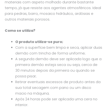
materiais com aspeto molhado durante bastante
tempo, já que resiste aos agentes atmosféricos. Ideal
para pedras, barro, mosaico hidráulico, ardósias e
outros materiais porosos.
Como se utiliza?
O produto utiliza-se puro;
Com a superfície bem limpa e seca, aplicar duas
demão com trincha de forma uniforme;
A segunda demão deve ser aplicada logo que a
primeira demão esteja seca ou seja, cerca de
30 minutos depois da primeira ou quando se
possa pisar;
Retirar eventuais excessos de produto antes da
sua total secagem com pano ou um disco
macio na máquina;
Após 24 horas pode ser aplicada uma cera no
interior.