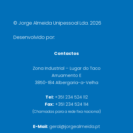
©
Jorge Almeida Unipessoal Lda. 2026
Desenvolvido por:
Contactos
Zona Industrial – Lugar do Taco
Arruamento E
3850-184 Albergaria-a-Velha
Tel:
+351 234 524 112
Fax:
+351 234 524 114
(Chamadas para a rede fixa nacional)
E-Mail:
geral@jorgealmeida.pt