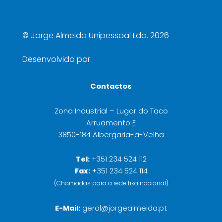
©
Jorge Almeida Unipessoal Lda. 2026
Desenvolvido por:
Contactos
Zona Industrial – Lugar do Taco
Arruamento E
3850-184 Albergaria-a-Velha
Tel:
+351 234 524 112
Fax:
+351 234 524 114
(Chamadas para a rede fixa nacional)
E-Mail:
geral@jorgealmeida.pt