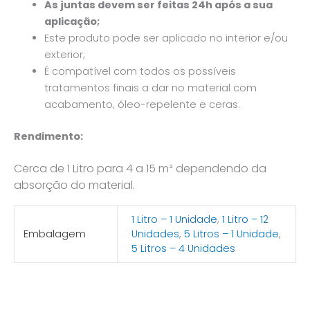
As juntas devem ser feitas 24h após a sua
aplicação;
Este produto pode ser aplicado no interior e/ou
exterior;
É compatível com todos os possíveis
tratamentos finais a dar no material com
acabamento, óleo-repelente e ceras.
Rendimento:
Cerca de 1 Litro para 4 a 15 m² dependendo da
absorção do material.
1 Litro – 1 Unidade
,
1 Litro – 12
Embalagem
Unidades
,
5 Litros – 1 Unidade
,
5 Litros – 4 Unidades