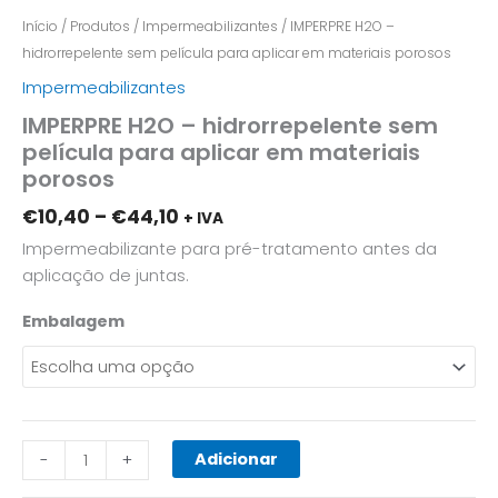
Início
/
Produtos
/
Impermeabilizantes
/ IMPERPRE H2O –
hidrorrepelente sem película para aplicar em materiais porosos
Impermeabilizantes
IMPERPRE H2O – hidrorrepelente sem
película para aplicar em materiais
porosos
€
10,40
–
€
44,10
+ IVA
Impermeabilizante para pré-tratamento antes da
aplicação de juntas.
Embalagem
Adicionar
-
+