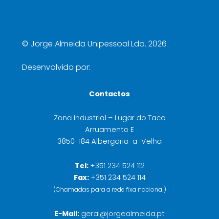
©
Jorge Almeida Unipessoal Lda. 2026
Desenvolvido por:
Contactos
Zona Industrial – Lugar do Taco
Arruamento E
3850-184 Albergaria-a-Velha
Tel:
+351 234 524 112
Fax:
+351 234 524 114
(Chamadas para a rede fixa nacional)
E-Mail:
geral@jorgealmeida.pt