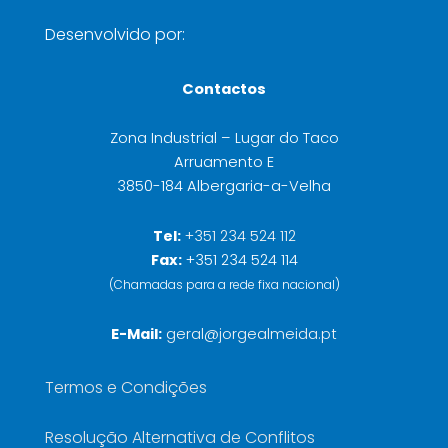
Desenvolvido por:
Contactos
Zona Industrial – Lugar do Taco
Arruamento E
3850-184 Albergaria-a-Velha
Tel:
+351 234 524 112
Fax:
+351 234 524 114
(Chamadas para a rede fixa nacional)
E-Mail:
geral@jorgealmeida.pt
Termos e Condições
Resolução Alternativa de Conflitos