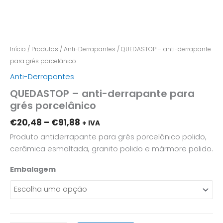
Início
/
Produtos
/
Anti-Derrapantes
/ QUEDASTOP – anti-derrapante
para grés porcelânico
Anti-Derrapantes
QUEDASTOP – anti-derrapante para
grés porcelânico
€
20,48
–
€
91,88
+ IVA
Produto antiderrapante para grés porcelânico polido,
cerâmica esmaltada, granito polido e mármore polido.
Embalagem