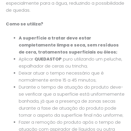
especialmente para a água, reduzindo a possibilidade
de quedas.
Como se utiliza?
A superfície a tratar deve estar
completamente limpa e seca, sem resíduos
de cera, tratamentos superficiais ou óleos;
Aplicar
QUEDASTOP
puro utilizando um peluche,
espalhador de ceras ou trincha;
Deixar atuar o tempo necessário que é
normalmente entre 15 a 45 minutos;
Durante o tempo de atuação do produto deve-
se verificar que a superfície está uniformemente
banhada, já que a presença de zonas secas
durante a fase de atuação do produto pode
tornar o aspeto da superfície final não uniforme;
Fazer a remoção do produto após o tempo de
atuação com aspirador de líquidos ou outra