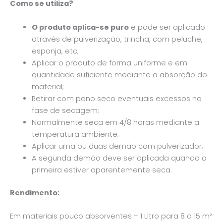
Como se utiliza?
O produto aplica-se puro
e pode ser aplicado
através de pulverização, trincha, com peluche,
esponja, etc;
Aplicar o produto de forma uniforme e em
quantidade suficiente mediante a absorção do
material;
Retirar com pano seco eventuais excessos na
fase de secagem;
Normalmente seca em 4/8 horas mediante a
temperatura ambiente;
Aplicar uma ou duas demão com pulverizador;
A segunda demão deve ser aplicada quando a
primeira estiver aparentemente seca.
Rendimento:
Em materiais pouco absorventes – 1 Litro para 8 a 15 m²