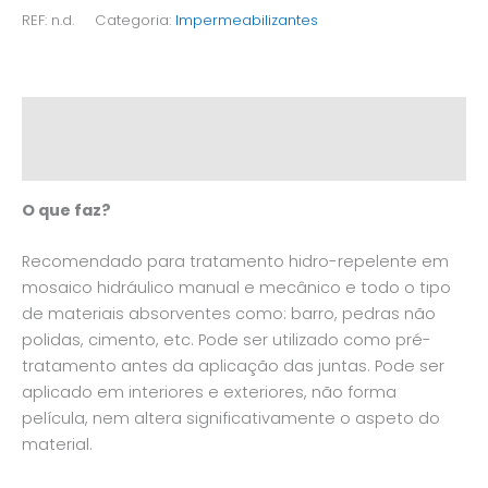
REF:
n.d.
Categoria:
Impermeabilizantes
Descrição
Informação adicional
O que faz?
Recomendado para tratamento hidro-repelente em
mosaico hidráulico manual e mecânico e todo o tipo
de materiais absorventes como: barro, pedras não
polidas, cimento, etc. Pode ser utilizado como pré-
tratamento antes da aplicação das juntas. Pode ser
aplicado em interiores e exteriores, não forma
película, nem altera significativamente o aspeto do
material.