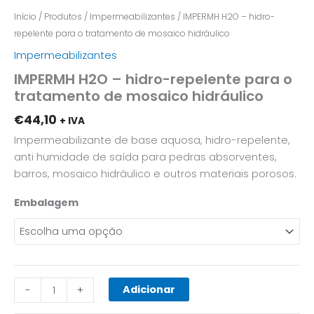
Início
/
Produtos
/
Impermeabilizantes
/ IMPERMH H2O – hidro-
repelente para o tratamento de mosaico hidráulico
Impermeabilizantes
IMPERMH H2O – hidro-repelente para o
tratamento de mosaico hidráulico
€
44,10
+ IVA
Impermeabilizante de base aquosa, hidro-repelente,
anti humidade de saída para pedras absorventes,
barros, mosaico hidráulico e outros materiais porosos.
Embalagem
Adicionar
-
+