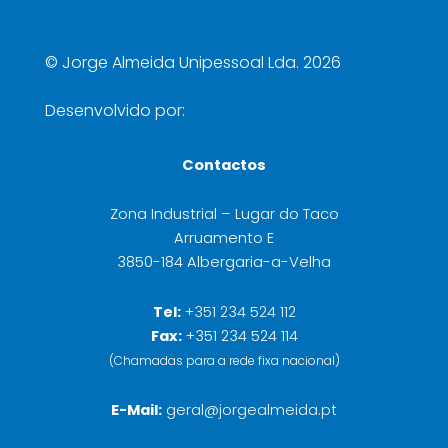
©
Jorge Almeida Unipessoal Lda. 2026
Desenvolvido por:
Contactos
Zona Industrial – Lugar do Taco
Arruamento E
3850-184 Albergaria-a-Velha
Tel:
+351 234 524 112
Fax:
+351 234 524 114
(Chamadas para a rede fixa nacional)
E-Mail:
geral@jorgealmeida.pt