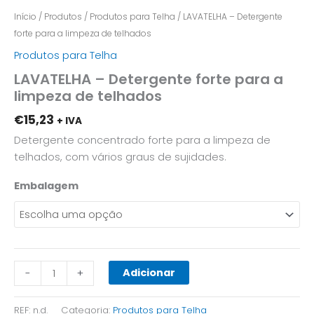
Início
/
Produtos
/
Produtos para Telha
/ LAVATELHA – Detergente
forte para a limpeza de telhados
Produtos para Telha
LAVATELHA – Detergente forte para a
limpeza de telhados
€
15,23
+ IVA
Detergente concentrado forte para a limpeza de
telhados, com vários graus de sujidades.
Embalagem
Adicionar
-
+
REF:
n.d.
Categoria:
Produtos para Telha