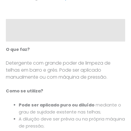
Descrição
Informação adicional
O que faz?
Detergente com grande poder de limpeza de
telhas em barro e grés. Pode ser aplicado
manualmente ou com máquina de pressão.
Como se utiliza?
Pode ser aplicado puro ou diluído
mediante o
grau de sujidade existente nas telhas;
A diluição deve ser prévia ou na própria máquina
de pressão;