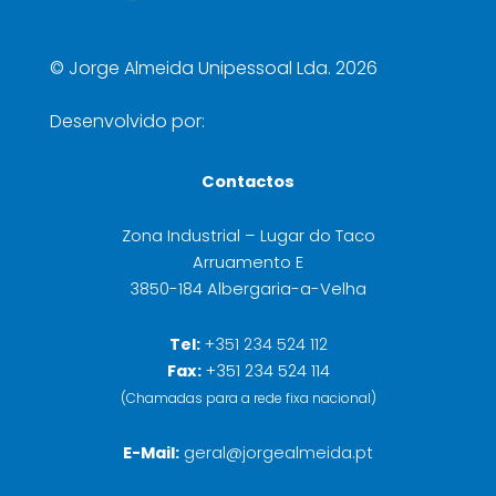
©
Jorge Almeida Unipessoal Lda. 2026
Desenvolvido por:
Contactos
Zona Industrial – Lugar do Taco
Arruamento E
3850-184 Albergaria-a-Velha
Tel:
+351 234 524 112
Fax:
+351 234 524 114
(Chamadas para a rede fixa nacional)
E-Mail:
geral@jorgealmeida.pt