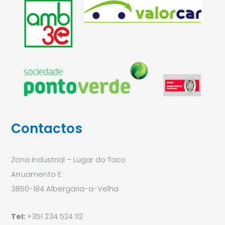
Contactos
Zona Industrial – Lugar do Taco
Arruamento E
3850-184 Albergaria-a-Velha
Tel:
+351 234 524 112