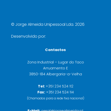
©
Jorge Almeida Unipessoal Lda. 2026
Desenvolvido por:
Contactos
Zona Industrial – Lugar do Taco
Arruamento E
3850-184 Albergaria-a-Velha
Tel:
+351 234 524 112
Fax:
+351 234 524 114
(Chamadas para a rede fixa nacional)
E-Mail:
geral@jorgealmeida.pt