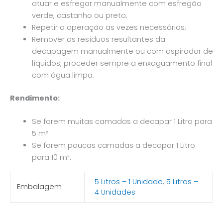
atuar e esfregar manualmente com esfregão
verde, castanho ou preto;
Repetir a operação as vezes necessárias;
Remover os resíduos resultantes da
decapagem manualmente ou com aspirador de
líquidos, proceder sempre a enxaguamento final
com água limpa.
Rendimento:
Se forem muitas camadas a decapar 1 Litro para
5 m².
Se forem poucas camadas a decapar 1 Litro
para 10 m².
5 Litros – 1 Unidade
,
5 Litros –
Embalagem
4 Unidades