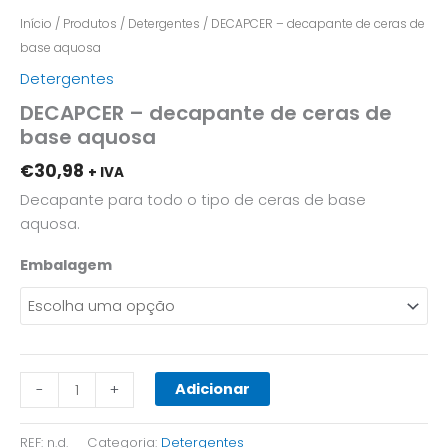
Início
/
Produtos
/
Detergentes
/ DECAPCER – decapante de ceras de
base aquosa
Detergentes
DECAPCER – decapante de ceras de
base aquosa
€
30,98
+ IVA
Decapante para todo o tipo de ceras de base
aquosa.
Embalagem
Adicionar
-
+
REF:
n.d.
Categoria:
Detergentes