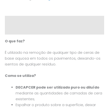
Descrição
Informação adicional
O que faz?
É utilizado na remoção de qualquer tipo de ceras de
base aquosa em todos os pavimentos, deixando-os
isentos de qualquer resíduo.
Como se utiliza?
DECAPCER pode ser utilizado puro ou diluído
mediante as quantidades de camadas de cera
existentes;
Espalhar o produto sobre a superfície, deixar