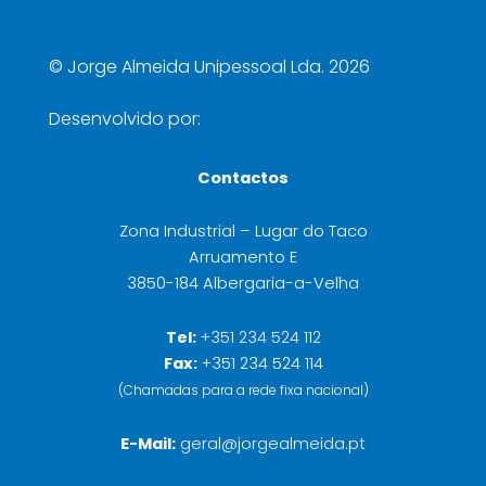
©
Jorge Almeida Unipessoal Lda. 2026
Desenvolvido por:
Contactos
Zona Industrial – Lugar do Taco
Arruamento E
3850-184 Albergaria-a-Velha
Tel:
+351 234 524 112
Fax:
+351 234 524 114
(Chamadas para a rede fixa nacional)
E-Mail:
geral@jorgealmeida.pt