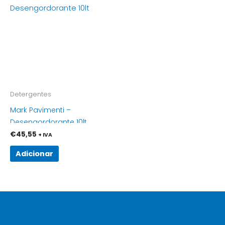
Detergentes
Mark Pavimenti –
Desengordorante 10lt
€
45,55
+ IVA
Adicionar