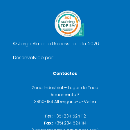
©
Jorge Almeida Unipessoal Lda. 2026
Desenvolvido por:
Contactos
Zona Industrial – Lugar do Taco
Arruamento E
3850-184 Albergaria-a-Velha
Tel:
+351 234 524 112
Fax:
+351 234 524 114