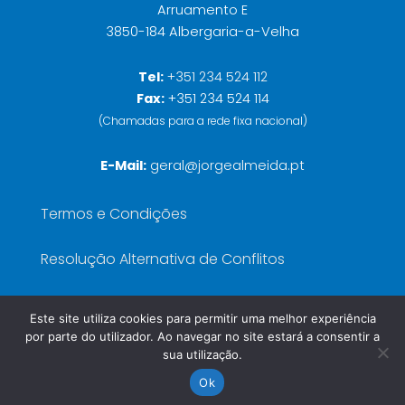
Arruamento E
3850-184 Albergaria-a-Velha
Tel:
+351 234 524 112
Fax:
+351 234 524 114
(Chamadas para a rede fixa nacional)
E-Mail:
geral@jorgealmeida.pt
Termos e Condições
Resolução Alternativa de Conflitos
Política de Privacidade
Este site utiliza cookies para permitir uma melhor experiência
por parte do utilizador. Ao navegar no site estará a consentir a
Livro de Reclamações
sua utilização.
Ok