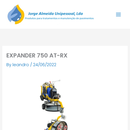
Skip
to
content
EXPANDER 750 AT-RX
By
leandro
/
24/06/2022