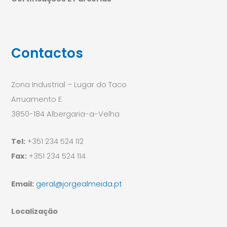
Contactos
Zona Industrial – Lugar do Taco
Arruamento E
3850-184 Albergaria-a-Velha
Tel:
+351 234 524 112
Fax:
+351 234 524 114
Email:
geral@jorgealmeida.pt
Localização