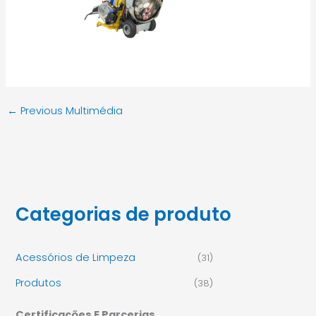
←
Previous Multimédia
Categorias de produto
Acessórios de Limpeza
(31)
Produtos
(38)
Certificações E Parcerias