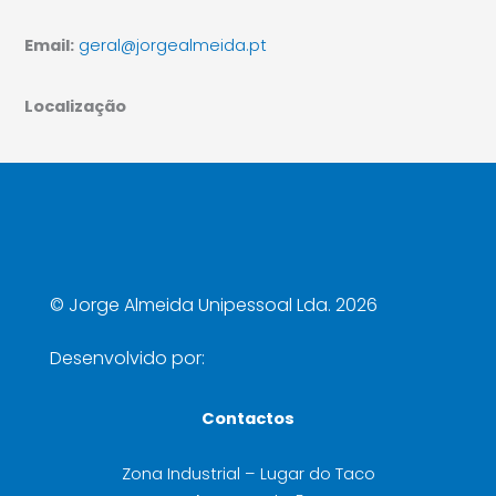
Email:
geral@jorgealmeida.pt
Localização
©
Jorge Almeida Unipessoal Lda. 2026
Desenvolvido por:
Contactos
Zona Industrial – Lugar do Taco