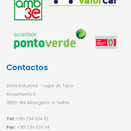
Contactos
Zona Industrial – Lugar do Taco
Arruamento E
3850-184 Albergaria-a-Velha
Tel:
+351 234 524 112
Fax:
+351 234 524 114