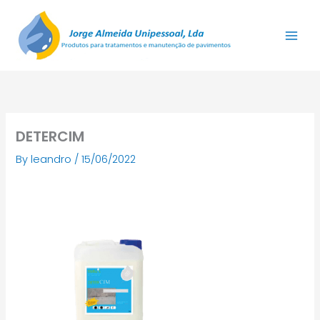
Skip
to
content
DETERCIM
By
leandro
/
15/06/2022