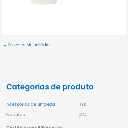
←
Previous Multimédia
Categorias de produto
Acessórios de Limpeza
(31)
Produtos
(38)
Certificações E Parcerias