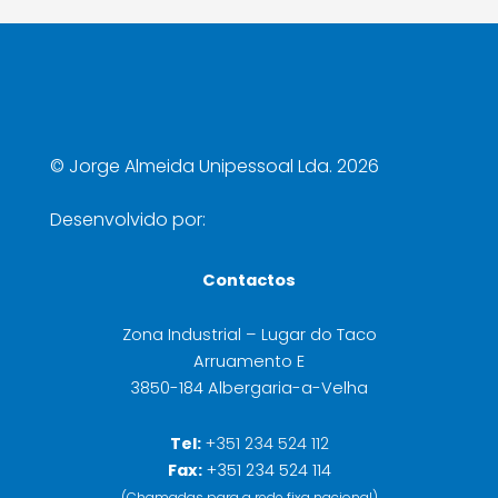
©
Jorge Almeida Unipessoal Lda. 2026
Desenvolvido por:
Contactos
Zona Industrial – Lugar do Taco
Arruamento E
3850-184 Albergaria-a-Velha
Tel:
+351 234 524 112
Fax:
+351 234 524 114
(Chamadas para a rede fixa nacional)