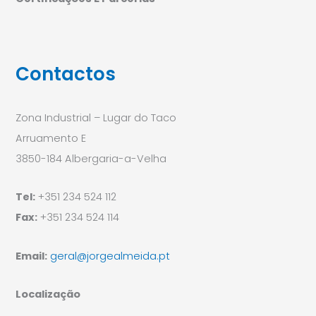
Contactos
Zona Industrial – Lugar do Taco
Arruamento E
3850-184 Albergaria-a-Velha
Tel:
+351 234 524 112
Fax:
+351 234 524 114
Email:
geral@jorgealmeida.pt
Localização