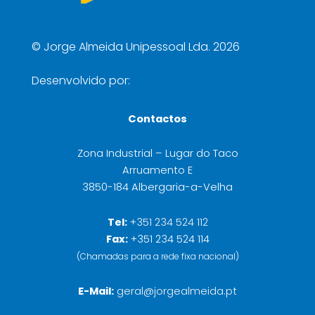
©
Jorge Almeida Unipessoal Lda. 2026
Desenvolvido por:
Contactos
Zona Industrial – Lugar do Taco
Arruamento E
3850-184 Albergaria-a-Velha
Tel:
+351 234 524 112
Fax:
+351 234 524 114
(Chamadas para a rede fixa nacional)
E-Mail:
geral@jorgealmeida.pt