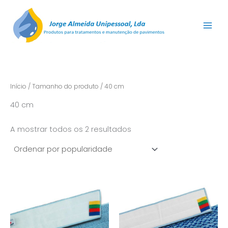
Ordenado
Skip
por
popularidade
to
content
Início
/ Tamanho do produto / 40 cm
40 cm
A mostrar todos os 2 resultados