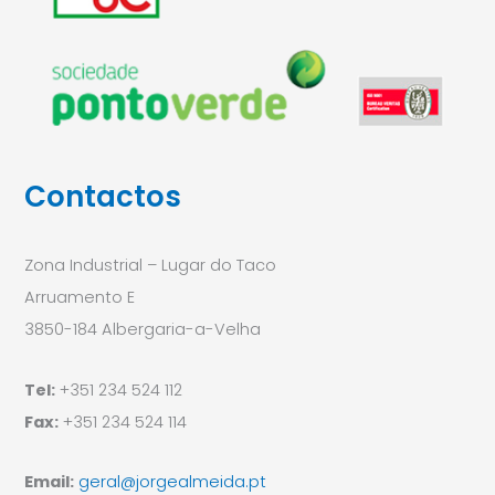
Contactos
Zona Industrial – Lugar do Taco
Arruamento E
3850-184 Albergaria-a-Velha
Tel:
+351 234 524 112
Fax:
+351 234 524 114
Email:
geral@jorgealmeida.pt