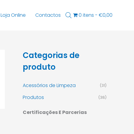
Loja Online
Contactos
0 itens
€0,00
Categorias de
produto
Acessórios de Limpeza
(31)
Produtos
(38)
Certificações E Parcerias