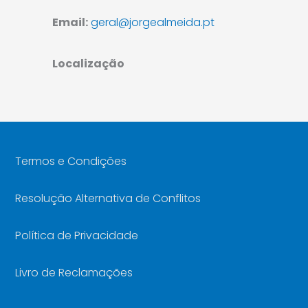
Email:
geral@jorgealmeida.pt
Localização
Termos e Condições
Resolução Alternativa de Conflitos
Política de Privacidade
Livro de Reclamações