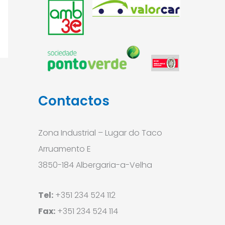
Contactos
Zona Industrial – Lugar do Taco
Arruamento E
3850-184 Albergaria-a-Velha
Tel:
+351 234 524 112
Fax:
+351 234 524 114