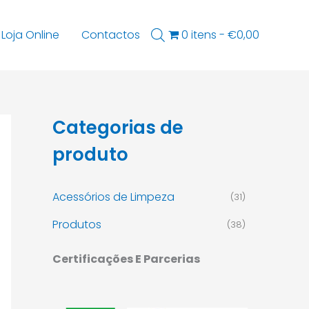
Loja Online
Contactos
0 itens
€0,00
Categorias de
produto
Acessórios de Limpeza
(31)
Produtos
(38)
Certificações E Parcerias