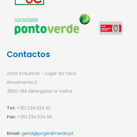
Contactos
Zona Industrial – Lugar do Taco
Arruamento E
3850-184 Albergaria-a-Velha
Tel:
+351 234 524 112
Fax:
+351 234 524 114
Email:
geral@jorgealmeida.pt