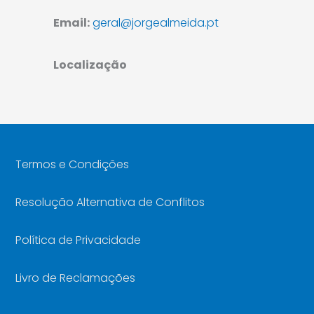
Email:
geral@jorgealmeida.pt
Localização
Termos e Condições
Resolução Alternativa de Conflitos
Política de Privacidade
Livro de Reclamações