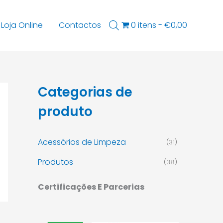
Loja Online
Contactos
0 itens
€0,00
Categorias de
produto
Acessórios de Limpeza
(31)
Produtos
(38)
Certificações E Parcerias