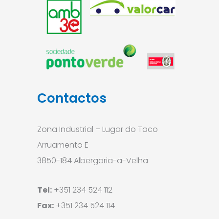
Contactos
Zona Industrial – Lugar do Taco
Arruamento E
3850-184 Albergaria-a-Velha
Tel:
+351 234 524 112
Fax:
+351 234 524 114