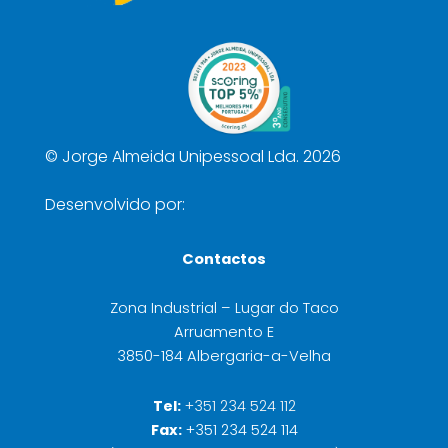
©
Jorge Almeida Unipessoal Lda. 2026
Desenvolvido por:
Contactos
Zona Industrial – Lugar do Taco
Arruamento E
3850-184 Albergaria-a-Velha
Tel:
+351 234 524 112
Fax:
+351 234 524 114