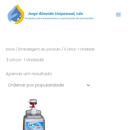
Skip
to
content
Início
/ Embalagem do produto / 3 Litros- 1 Unidade
3 Litros- 1 Unidade
Apenas um resultado