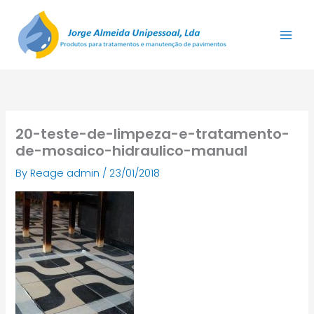
Skip
to
content
20-teste-de-limpeza-e-tratamento-
de-mosaico-hidraulico-manual
By
Reage admin
/
23/01/2018