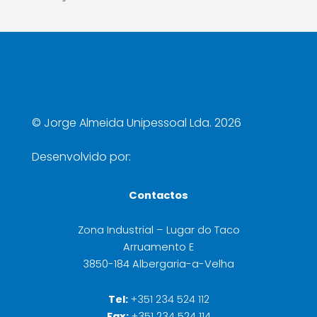
©
Jorge Almeida Unipessoal Lda. 2026
Desenvolvido por:
Contactos
Zona Industrial – Lugar do Taco
Arruamento E
3850-184 Albergaria-a-Velha
Tel:
+351 234 524 112
Fax:
+351 234 524 114