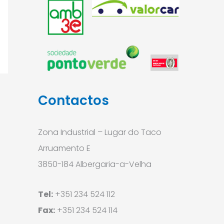
Contactos
Zona Industrial – Lugar do Taco
Arruamento E
3850-184 Albergaria-a-Velha
Tel:
+351 234 524 112
Fax:
+351 234 524 114