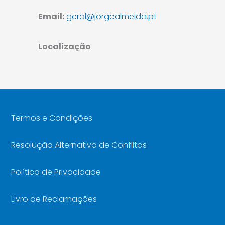
Email:
geral@jorgealmeida.pt
Localização
Termos e Condições
Resolução Alternativa de Conflitos
Política de Privacidade
Livro de Reclamações