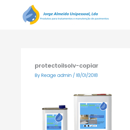
Skip
to
content
protectoilsolv-copiar
By
Reage admin
/
18/01/2018