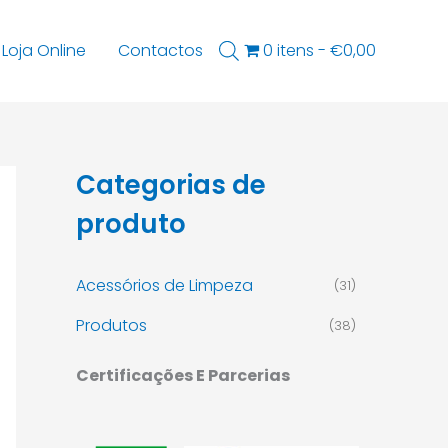
Loja Online
Contactos
0 itens
€0,00
Categorias de
produto
Acessórios de Limpeza
(31)
Produtos
(38)
Certificações E Parcerias