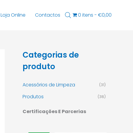
Loja Online
Contactos
0 itens
€0,00
Categorias de
produto
Acessórios de Limpeza
(31)
Produtos
(38)
Certificações E Parcerias