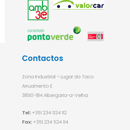
Contactos
Zona Industrial – Lugar do Taco
Arruamento E
3850-184 Albergaria-a-Velha
Tel:
+351 234 524 112
Fax:
+351 234 524 114