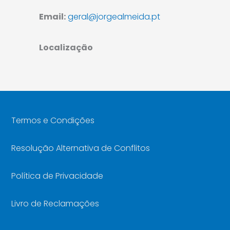
Email:
geral@jorgealmeida.pt
Localização
Termos e Condições
Resolução Alternativa de Conflitos
Política de Privacidade
Livro de Reclamações