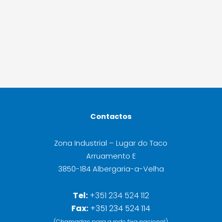
Contactos
Zona Industrial – Lugar do Taco
Arruamento E
3850-184 Albergaria-a-Velha
Tel:
+351 234 524 112
Fax:
+351 234 524 114
(Chamadas para a rede fixa nacional)