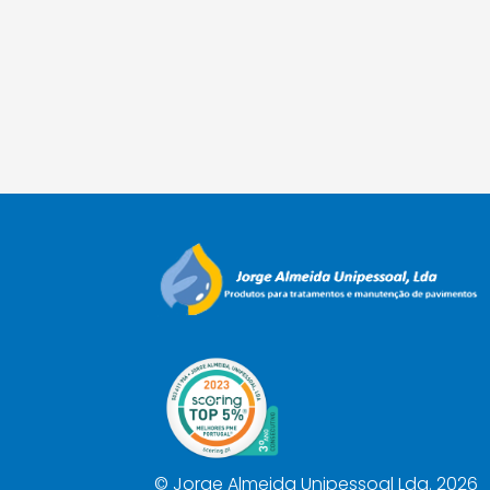
©
Jorge Almeida Unipessoal Lda. 2026