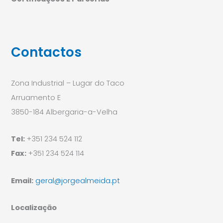
Contactos
Zona Industrial – Lugar do Taco
Arruamento E
3850-184 Albergaria-a-Velha
Tel:
+351 234 524 112
Fax:
+351 234 524 114
Email:
geral@jorgealmeida.pt
Localização