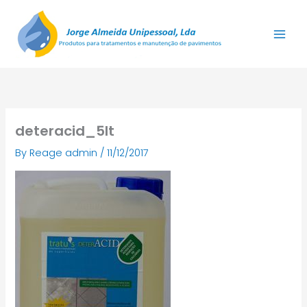
Skip
to
content
deteracid_5lt
By
Reage admin
/
11/12/2017