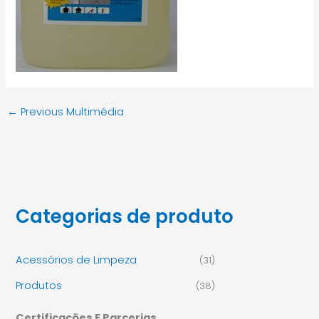
←
Previous Multimédia
Categorias de produto
Acessórios de Limpeza
(31)
Produtos
(38)
Certificações E Parcerias