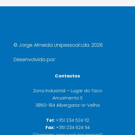
©
Jorge Almeida Unipessoal Lda. 2026
Desenvolvido por:
Contactos
Zona Industrial – Lugar do Taco
Arruamento E
3850-184 Albergaria-a-Velha
Tel:
+351 234 524 112
Fax:
+351 234 524 114
(Chamadas para a rede fixa nacional)