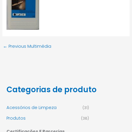
←
Previous Multimédia
Categorias de produto
Acessórios de Limpeza
(31)
Produtos
(38)
Certificações E Parcerias