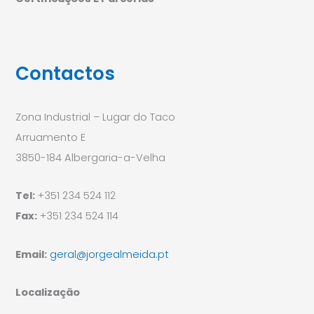
Contactos
Zona Industrial – Lugar do Taco
Arruamento E
3850-184 Albergaria-a-Velha
Tel:
+351 234 524 112
Fax:
+351 234 524 114
Email:
geral@jorgealmeida.pt
Localização