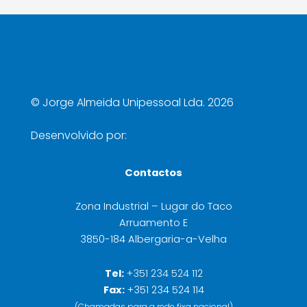
©
Jorge Almeida Unipessoal Lda. 2026
Desenvolvido por:
Contactos
Zona Industrial – Lugar do Taco
Arruamento E
3850-184 Albergaria-a-Velha
Tel:
+351 234 524 112
Fax:
+351 234 524 114
(Chamadas para a rede fixa nacional)