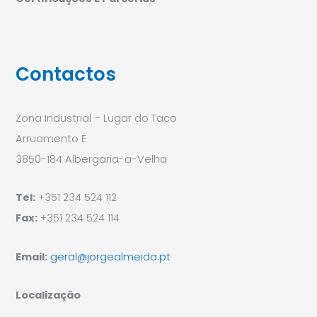
Contactos
Zona Industrial – Lugar do Taco
Arruamento E
3850-184 Albergaria-a-Velha
Tel:
+351 234 524 112
Fax:
+351 234 524 114
Email:
geral@jorgealmeida.pt
Localização