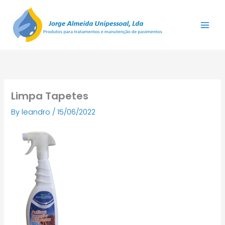
Skip
to
content
Limpa Tapetes
By
leandro
/
15/06/2022