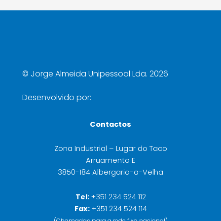
©
Jorge Almeida Unipessoal Lda. 2026
Desenvolvido por:
Contactos
Zona Industrial – Lugar do Taco
Arruamento E
3850-184 Albergaria-a-Velha
Tel:
+351 234 524 112
Fax:
+351 234 524 114
(Chamadas para a rede fixa nacional)