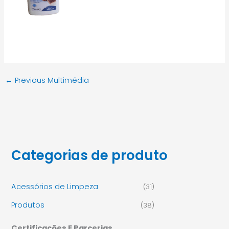
←
Previous Multimédia
Categorias de produto
Acessórios de Limpeza
(31)
Produtos
(38)
Certificações E Parcerias