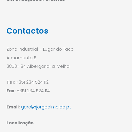
Contactos
Zona Industrial – Lugar do Taco
Arruamento E
3850-184 Albergaria-a-Velha
Tel:
+351 234 524 112
Fax:
+351 234 524 114
Email:
geral@jorgealmeida.pt
Localização