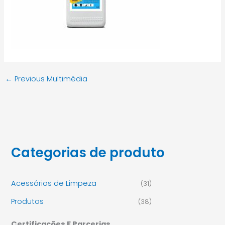
←
Previous Multimédia
Categorias de produto
Acessórios de Limpeza
(31)
Produtos
(38)
Certificações E Parcerias