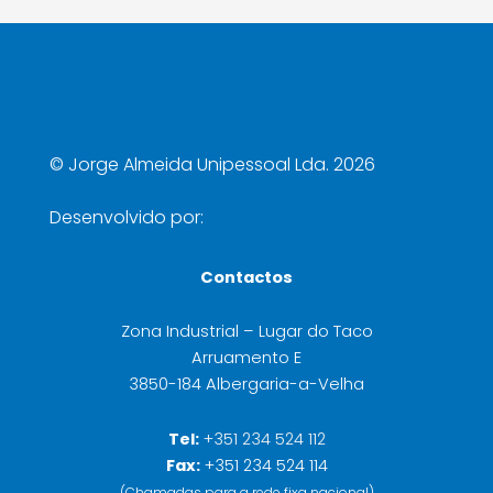
©
Jorge Almeida Unipessoal Lda. 2026
Desenvolvido por:
Contactos
Zona Industrial – Lugar do Taco
Arruamento E
3850-184 Albergaria-a-Velha
Tel:
+351 234 524 112
Fax:
+351 234 524 114
(Chamadas para a rede fixa nacional)