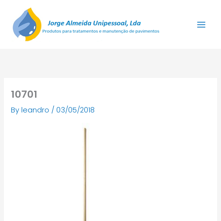
Skip
to
content
10701
By
leandro
/
03/05/2018