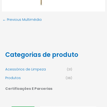
←
Previous Multimédia
Categorias de produto
Acessórios de Limpeza
(31)
Produtos
(38)
Certificações E Parcerias