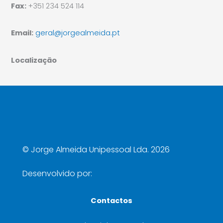
Fax:
+351 234 524 114
Email:
geral@jorgealmeida.pt
Localização
©
Jorge Almeida Unipessoal Lda. 2026
Desenvolvido por:
Contactos