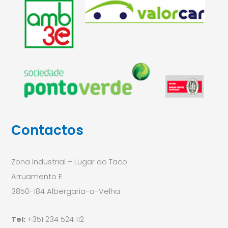
Contactos
Zona Industrial – Lugar do Taco
Arruamento E
3850-184 Albergaria-a-Velha
Tel:
+351 234 524 112